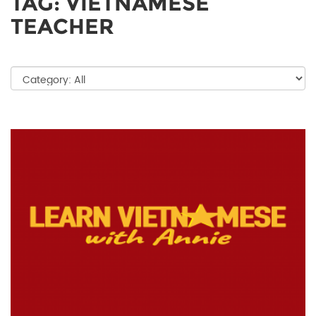
TAG: VIETNAMESE
TEACHER