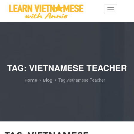
Toggle
navigation
TAG: VIETNAMESE TEACHER
Home
Blog
Tag:vietnamese Teacher