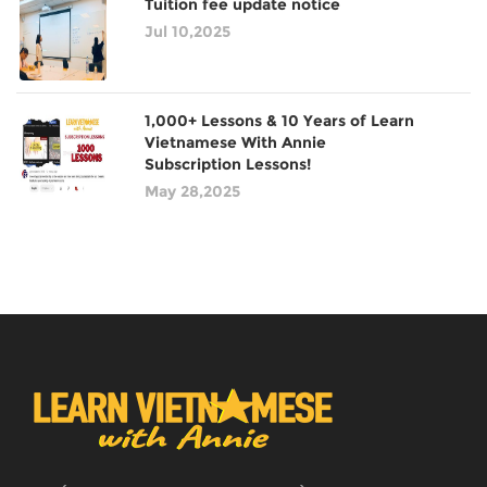
Tuition fee update notice
Jul 10,2025
1,000+ Lessons & 10 Years of Learn
Vietnamese With Annie
Subscription Lessons!
May 28,2025