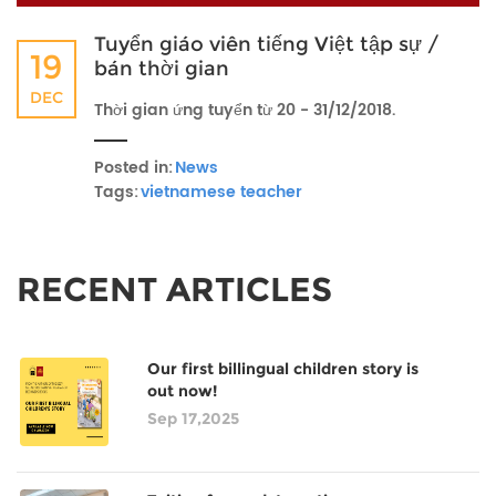
Tuyển giáo viên tiếng Việt tập sự /
19
bán thời gian
DEC
Thời gian ứng tuyển từ 20 - 31/12/2018.
Posted in:
News
Tags:
vietnamese teacher
RECENT ARTICLES
Our first billingual children story is
out now!
Sep 17,2025